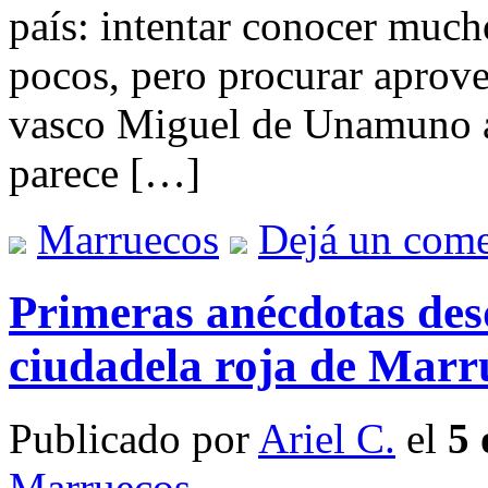
país: intentar conocer much
pocos, pero procurar aprove
vasco Miguel de Unamuno a
parece […]
Marruecos
Dejá un come
Primeras anécdotas des
ciudadela roja de Marr
Publicado por
Ariel C.
el
5 
Marruecos