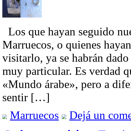
Los que hayan seguido nues
Marruecos, o quienes hayan 
visitarlo, ya se habrán dado
muy particular. Es verdad q
«Mundo árabe», pero a difer
sentir […]
Marruecos
Dejá un come