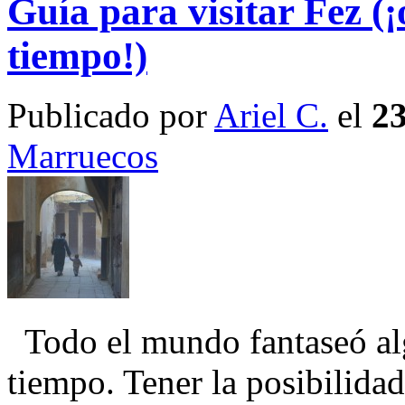
Guía para visitar Fez (¡
tiempo!)
Publicado por
Ariel C.
el
23
Marruecos
Todo el mundo fantaseó alg
tiempo. Tener la posibilidad