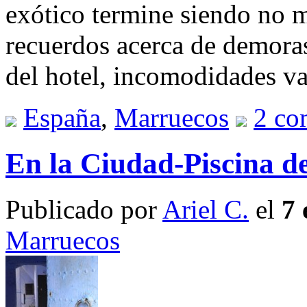
exótico termine siendo no 
recuerdos acerca de demoras
del hotel, incomodidades va
España
,
Marruecos
2 co
En la Ciudad-Piscina d
Publicado por
Ariel C.
el
7 
Marruecos