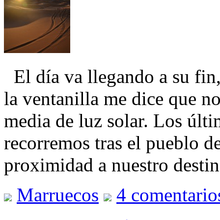
El día va llegando a su fin,
la ventanilla me dice que n
media de luz solar. Los últ
recorremos tras el pueblo d
proximidad a nuestro desti
Marruecos
4 comentario