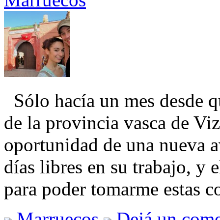
Sólo hacía un mes desde q
de la provincia vasca de Vi
oportunidad de una nueva av
días libres en su trabajo, y 
para poder tomarme estas c
Marruecos
Dejá un come