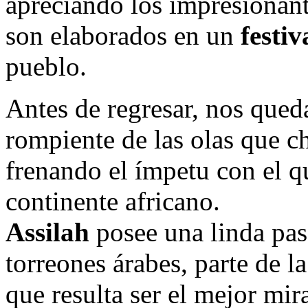
apreciando los impresionant
son elaborados en un
festiv
pueblo.
Antes de regresar, nos que
rompiente de las olas que ch
frenando el ímpetu con el q
continente africano.
Assilah
posee una linda pasa
torreones árabes, parte de l
que resulta ser el mejor mi