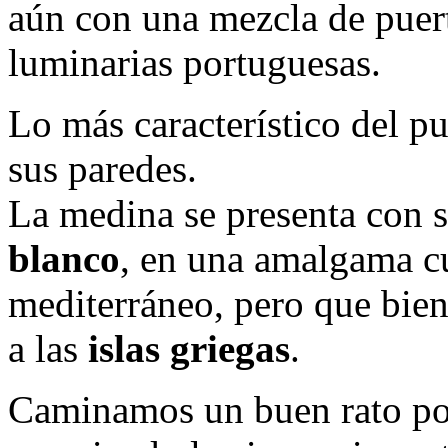
aún con una mezcla de puert
luminarias portuguesas.
Lo más característico del p
sus paredes.
La medina se presenta con 
blanco
, en una amalgama cul
mediterráneo, pero que bie
a las
islas griegas
.
Caminamos un buen rato por