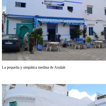
La pequeña y simpática medina de Assilah