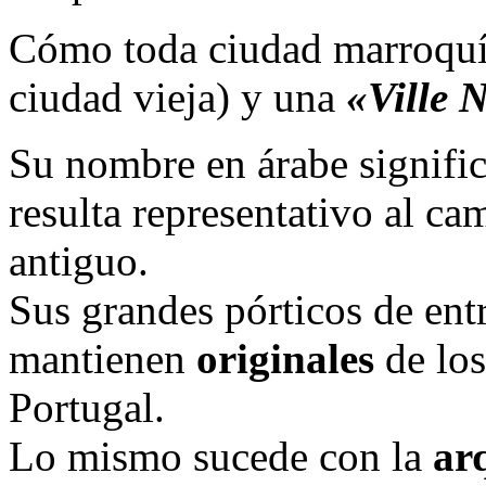
Cómo toda ciudad marroquí
ciudad vieja) y una
«Ville 
Su nombre en árabe signifi
resulta representativo al ca
antiguo.
Sus grandes pórticos de ent
mantienen
originales
de los
Portugal.
Lo mismo sucede con la
ar