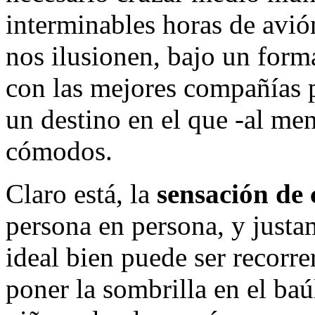
interminables horas de avión
nos ilusionen, bajo un forma
con las mejores compañías p
un destino en el que -al m
cómodos.
Claro está, la
sensación de
persona en persona, y justam
ideal bien puede ser recorre
poner la sombrilla en el baúl