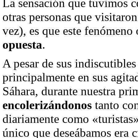
La sensación que tuvimos 
otras personas que visitaron
vez), es que este fenómeno 
opuesta
.
A pesar de sus indiscutibles
principalmente en sus agita
Sáhara, durante nuestra pri
encolerizándonos
tanto con
diariamente como «turistas»
único que deseábamos era cr