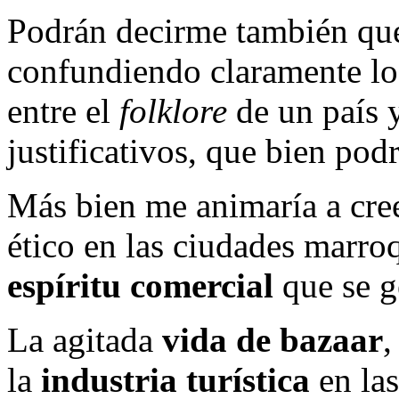
Podrán decirme también qu
confundiendo claramente los
entre el
folklore
de un país 
justificativos, que bien podr
Más bien me animaría a cree
ético en las ciudades marroq
espíritu comercial
que se g
La agitada
vida de bazaar
,
la
industria turística
en las