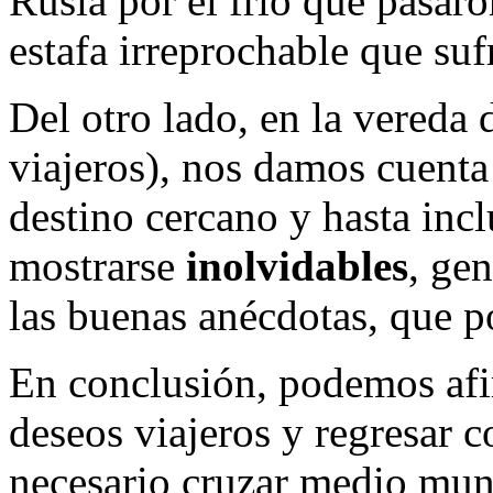
Rusia por el frío que pasaro
estafa irreprochable que sufr
Del otro lado, en la vereda 
viajeros), nos damos cuenta
destino cercano y hasta inc
mostrarse
inolvidables
, ge
las buenas anécdotas, que po
En conclusión, podemos afi
deseos viajeros y regresar 
necesario cruzar medio mun