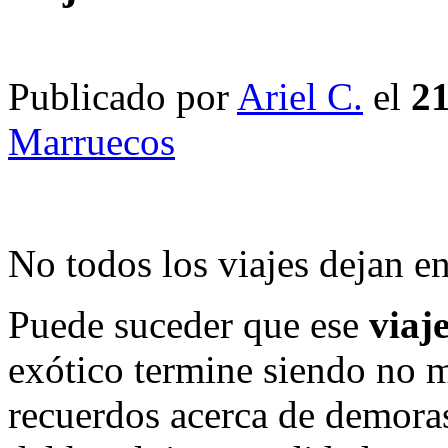
Publicado por
Ariel C.
el
21
Marruecos
No todos los viajes dejan e
Puede suceder que ese
viaj
exótico termine siendo no 
recuerdos acerca de demoras