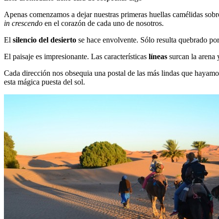
Apenas comenzamos a dejar nuestras primeras huellas camélidas sobre
in crescendo
en el corazón de cada uno de nosotros.
El
silencio del desierto
se hace envolvente. Sólo resulta quebrado por 
El paisaje es impresionante. Las características
líneas
surcan la arena 
Cada dirección nos obsequia una postal de las más lindas que hayamos 
esta mágica puesta del sol.