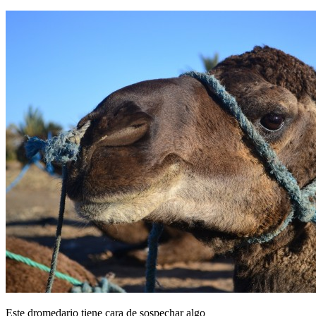
Este dromedario tiene cara de sospechar algo