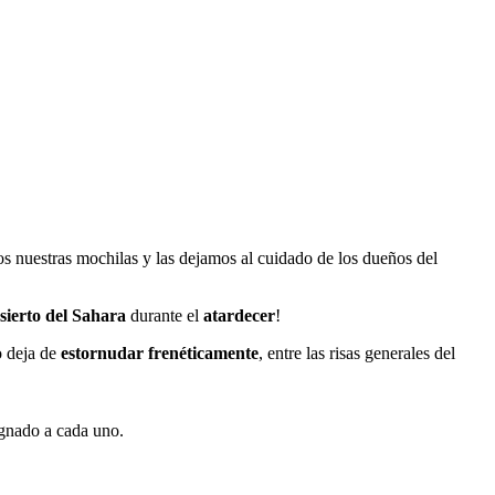
s nuestras mochilas y las dejamos al cuidado de los dueños del
sierto del Sahara
durante el
atardecer
!
o deja de
estornudar frenéticamente
, entre las risas generales del
ignado a cada uno.