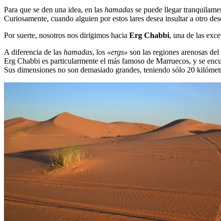
Para que se den una idea, en las
hamadas
se puede llegar tranquilame
Curiosamente, cuando alguien por estos lares desea insultar a otro des
Por suerte, nosotros nos dirigimos hacia
Erg Chabbi
, una de las exc
A diferencia de las
hamadas
, los
«ergs»
son las regiones arenosas de
Erg Chabbi es particularmente el más famoso de Marruecos, y se encue
Sus dimensiones no son demasiado grandes, teniendo sólo 20 kilómetr