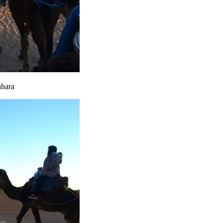
ahara