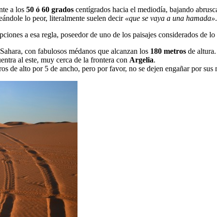
nte a los
50 ó 60 grados
centígrados hacia el mediodía, bajando abrusca
eándole lo peor, literalmente suelen decir
«que se vaya a una hamada»
.
epciones a esa regla, poseedor de uno de los paisajes considerados de lo
l Sahara, con fabulosos médanos que alcanzan los
180 metros
de altura.
ntra al este, muy cerca de la frontera con
Argelia
.
os de alto por 5 de ancho, pero por favor, no se dejen engañar por s