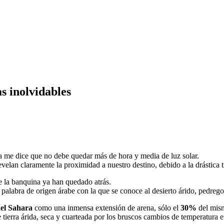
as inolvidables
illa me dice que no debe quedar más de hora y media de luz solar.
velan claramente la proximidad a nuestro destino, debido a la drástica tr
 la banquina ya han quedado atrás.
, palabra de origen árabe con la que se conoce al desierto árido, pedreg
del Sahara
como una inmensa extensión de arena, sólo el
30%
del mism
 tierra árida, seca y cuarteada por los bruscos cambios de temperatura en