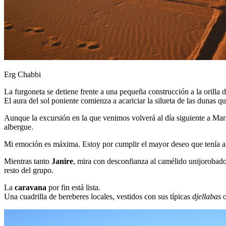
Erg Chabbi
La furgoneta se detiene frente a una pequeña construcción a la orilla d
El aura del sol poniente comienza a acariciar la silueta de las dunas q
Aunque la excursión en la que venimos volverá al día siguiente a Mar
albergue.
Mi emoción es máxima. Estoy por cumplir el mayor deseo que tenía a
Mientras tanto
Janire
, mira con desconfianza al camélido unijorobado
resto del grupo.
La
caravana
por fin está lista.
Una cuadrilla de bereberes locales, vestidos con sus típicas
djellabas
o