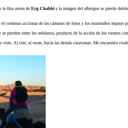
 la fina arena de
Erg Chabbi
y la imagen del albergue se pierde detrá
el continuo accionar de las cámaras de fotos y los murmullos lejanos pr
y se pierden entre los médanos, producto de la acción de los vientos con
visto. Al este, al oeste, hacia las demás caravanas. Me encuentro exalt