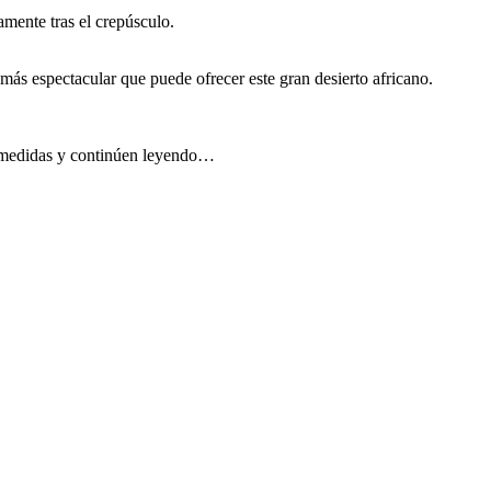
mente tras el crepúsculo.
 más espectacular que puede ofrecer este gran desierto africano.
us medidas y continúen leyendo…