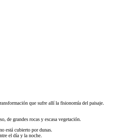
ansformación que sufre allí la fisionomía del paisaje.
oso, de grandes rocas y escasa vegetación.
o está cubierto por dunas.
tre el día y la noche.