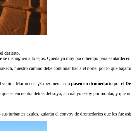
el desierto.
ue se distinguen a lo lejos. Queda ya muy poco tiempo para el atardecer.
rakech, nuestro camino debe continuar hacia el norte, por lo que bajamo
l venir a Marruecos: ¡Experimentar un
paseo en dromedario
por el
De
 que se encuentra detrás del suyo, al cuál yo estoy por montar, y que n
 sus turbantes azules, guiarán el convoy de dromedarios que les fue as