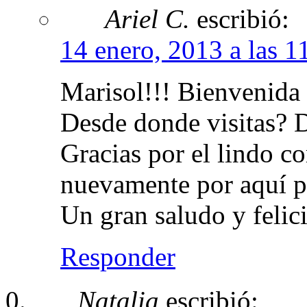
Ariel C.
escribió:
14 enero, 2013 a las 1
Marisol!!! Bienvenida 
Desde donde visitas?
Gracias por el lindo c
nuevamente por aquí p
Un gran saludo y felic
Responder
Natalia
escribió: