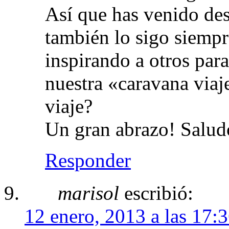
Así que has venido de
también lo sigo siem
inspirando a otros para
nuestra «caravana viaj
viaje?
Un gran abrazo! Saludo
Responder
marisol
escribió:
12 enero, 2013 a las 17: