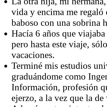
La otra hija, mi hermana
vida y encima me regaló e
baboso con una sobrina 
Hacía 6 años que viajaba 
pero hasta este viaje, só
vacaciones.
Terminé mis estudios univ
graduándome como Ingen
Información, profesión q
ejerzo, a la vez que la de 