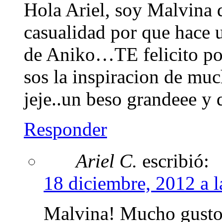
Hola Ariel, soy Malvina d
casualidad por que hace 
de Aniko…TE felicito por
sos la inspiracion de 
jeje..un beso grandeee y 
Responder
Ariel C.
escribió:
18 diciembre, 2012 a l
Malvina! Mucho gusto 