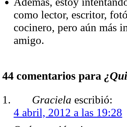
Además, estoy intentando
como lector, escritor, fo
cocinero, pero aún más im
amigo.
44 comentarios para
¿Quié
Graciela
escribió:
4 abril, 2012 a las 19:28