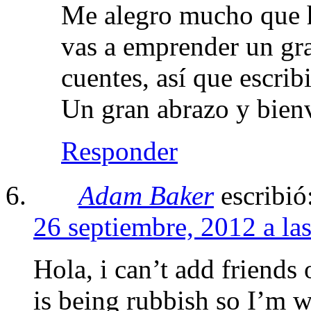
Me alegro mucho que h
vas a emprender un gra
cuentes, así que escri
Un gran abrazo y bien
Responder
Adam Baker
escribió
26 septiembre, 2012 a la
Hola, i can’t add friends 
is being rubbish so I’m w