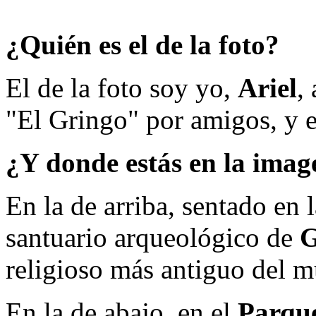
¿Quién es el de la foto?
El de la foto soy yo,
Ariel
,
"El Gringo" por amigos, y el
¿Y donde estás en la imag
En la de arriba, sentado en 
santuario arqueológico de
G
religioso más antiguo del m
En la de abajo, en el
Parque