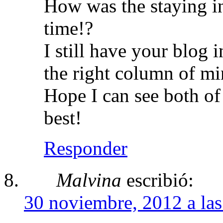
How was the staying i
time!?
I still have your blog
the right column of mi
Hope I can see both of 
best!
Responder
Malvina
escribió:
30 noviembre, 2012 a las