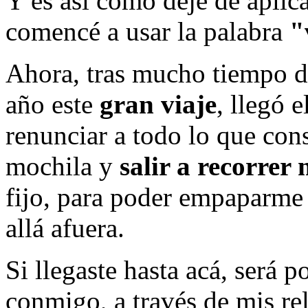
Y es así como dejé de aplica
comencé a usar la palabra
"
Ahora, tras mucho tiempo de
año este
gran viaje
, llegó 
renunciar a todo lo que con
mochila y
salir a recorre
fijo, para poder empaparme
allá afuera.
Si llegaste hasta acá, será 
conmigo, a través de mis rel