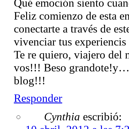
Qué emoción siento cuand
Feliz comienzo de esta e
conectarte a través de es
vivenciar tus experiencis 
Te re quiero, viajero de
vos!!! Beso grandote!y… 
blog!!!
Responder
Cynthia
escribió: