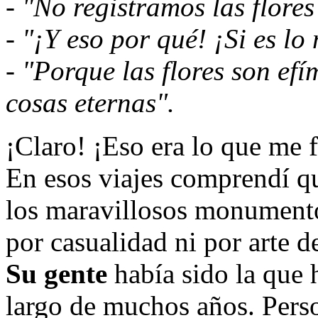
- "No registramos las flores
- "¡Y eso por qué! ¡Si es lo
- "Porque las flores son efí
cosas eternas".
¡Claro! ¡Eso era lo que me f
En esos viajes comprendí qu
los maravillosos monumento
por casualidad ni por arte d
Su gente
había sido la que 
largo de muchos años. Pers