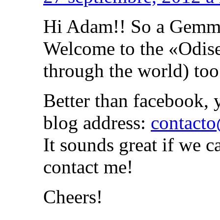
Hi Adam!! So a Gemma
Welcome to the «Odis
through the world) too
Better than facebook, 
blog address:
contact
It sounds great if we 
contact me!
Cheers!