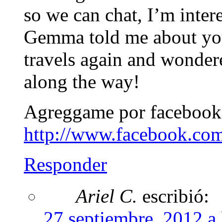
so we can chat, I’m inter
Gemma told me about you
travels again and wonde
along the way!
Agreggame por facebook
http://www.facebook.com
Responder
Ariel C.
escribió:
27 septiembre, 2012 a 