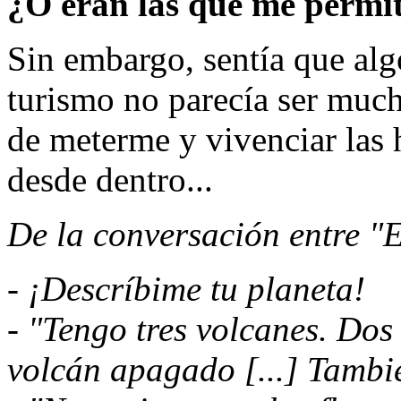
¿O eran las que me permit
Sin embargo, sentía que alg
turismo no parecía ser muc
de meterme y vivenciar las 
desde dentro...
De la conversación entre "E
- ¡Descríbime tu planeta!
- "Tengo tres volcanes. Dos
volcán apagado [...] Tambi