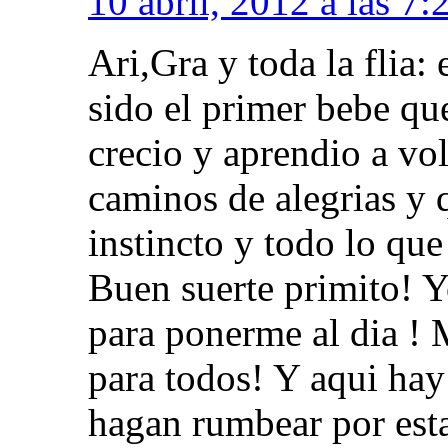
10 abril, 2012 a las 7:
Ari,Gra y toda la flia:
sido el primer bebe qu
crecio y aprendio a vol
caminos de alegrias y 
instincto y todo lo qu
Buen suerte primito! 
para ponerme al dia !
para todos! Y aqui hay
hagan rumbear por esta