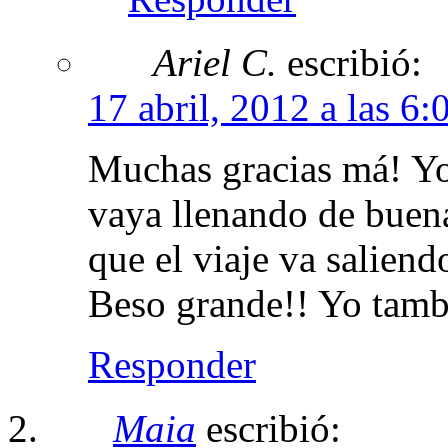
Ariel C.
escribió:
17 abril, 2012 a las 6:
Muchas gracias má! Yo
vaya llenando de buena
que el viaje va salien
Beso grande!! Yo tamb
Responder
Maia
escribió: