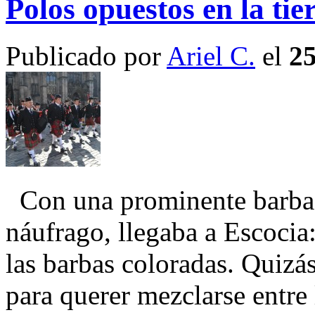
Polos opuestos en la tie
Publicado por
Ariel C.
el
2
Con una prominente barba,
náufrago, llegaba a Escocia: 
las barbas coloradas. Quizás
para querer mezclarse entre 