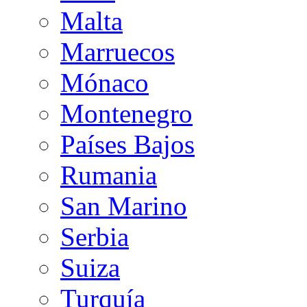
Malta
Marruecos
Mónaco
Montenegro
Países Bajos
Rumania
San Marino
Serbia
Suiza
Turquía