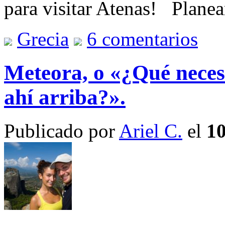
para visitar Atenas! Planea
Grecia
6 comentarios
Meteora, o «¿Qué neces
ahí arriba?».
Publicado por
Ariel C.
el
10