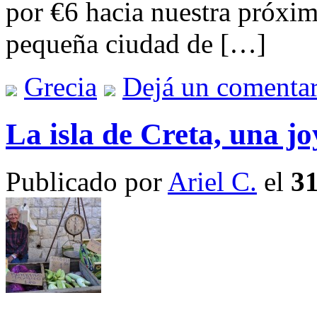
por €6 hacia nuestra próxi
pequeña ciudad de […]
Grecia
Dejá un comentar
La isla de Creta, una j
Publicado por
Ariel C.
el
31