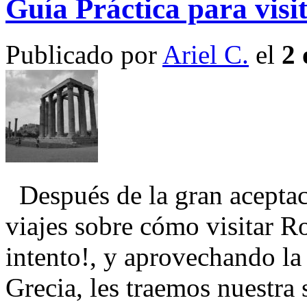
Guía Práctica para visi
Publicado por
Ariel C.
el
2 
Después de la gran aceptac
viajes sobre cómo visitar R
intento!, y aprovechando la 
Grecia, les traemos nuestra