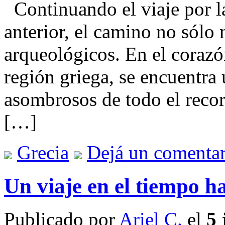
Continuando el viaje por la
anterior, el camino no sólo 
arqueológicos. En el corazón
región griega, se encuentra 
asombrosos de todo el recor
[…]
Grecia
Dejá un comentar
Un viaje en el tiempo h
Publicado por
Ariel C.
el
5 