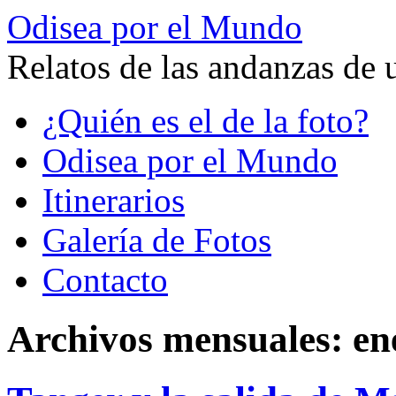
Odisea por el Mundo
Relatos de las andanzas de 
Saltar
¿Quién es el de la foto?
al
contenido
Odisea por el Mundo
Itinerarios
Galería de Fotos
Contacto
Archivos mensuales:
en