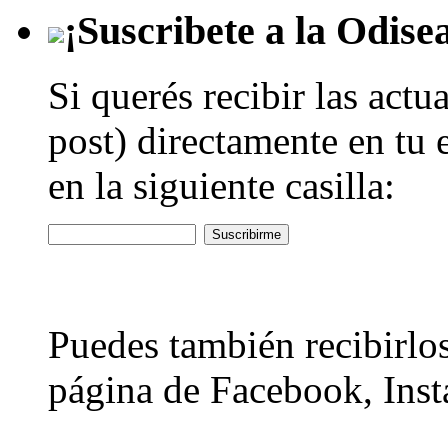
¡Suscribete a la Odise
Si querés recibir las actu
post) directamente en tu 
en la siguiente casilla:
Puedes también recibirlos
página de Facebook, Inst