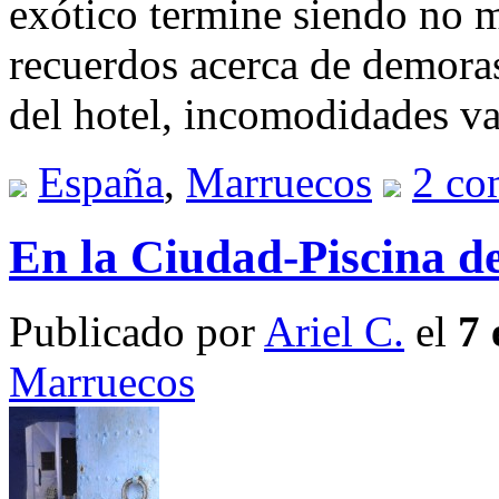
exótico termine siendo no 
recuerdos acerca de demoras
del hotel, incomodidades va
España
,
Marruecos
2 co
En la Ciudad-Piscina d
Publicado por
Ariel C.
el
7 
Marruecos