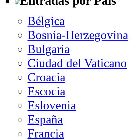
Entradas por País
Bélgica
Bosnia-Herzegovina
Bulgaria
Ciudad del Vaticano
Croacia
Escocia
Eslovenia
España
Francia