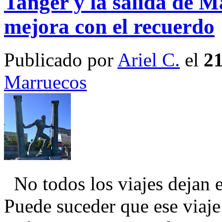
Tanger y la salida de M
mejora con el recuerdo
Publicado por
Ariel C.
el
21
Marruecos
No todos los viajes dejan 
Puede suceder que ese viaje