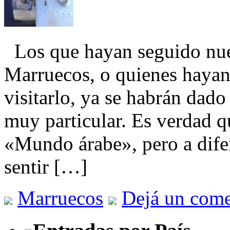
Los que hayan seguido nues
Marruecos, o quienes hayan 
visitarlo, ya se habrán dado
muy particular. Es verdad q
«Mundo árabe», pero a difer
sentir […]
Marruecos
Dejá un come