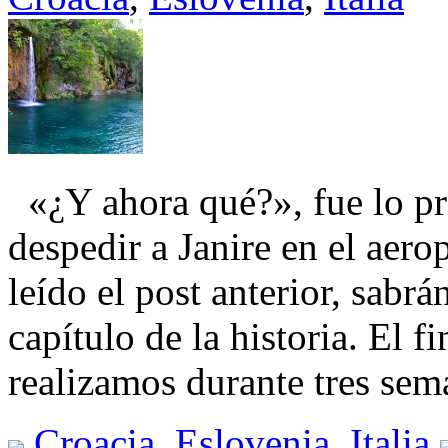
«¿Y ahora qué?», fue lo pr
despedir a Janire en el aer
leído el post anterior, sab
capítulo de la historia. El 
realizamos durante tres se
Croacia
,
Eslovenia
,
Italia