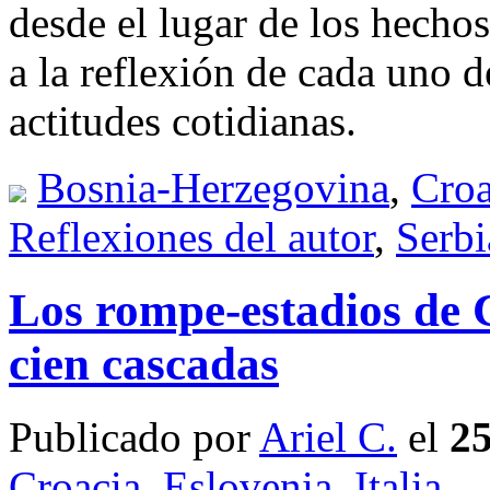
desde el lugar de los hechos
a la reflexión de cada uno d
actitudes cotidianas.
Bosnia-Herzegovina
,
Croa
Reflexiones del autor
,
Serbi
Los rompe-estadios de C
cien cascadas
Publicado por
Ariel C.
el
25
Croacia
,
Eslovenia
,
Italia