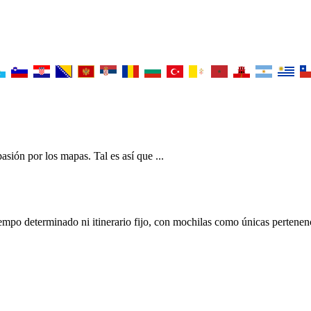
sión por los mapas. Tal es así que ...
iempo determinado ni itinerario fijo, con mochilas como únicas pertenenci