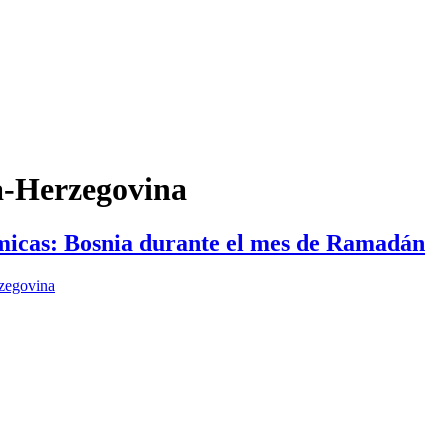
a-Herzegovina
ámicas: Bosnia durante el mes de Ramadán
zegovina