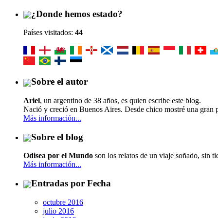
¿Donde hemos estado?
Países visitados:
44
Sobre el autor
Ariel
, un argentino de
38 años, es quien escribe este blog.
Nació y creció en Buenos Aires. Desde chico mostré una gran pa
Más información...
Sobre el blog
Odisea por el Mundo
son los relatos de un viaje soñado, sin t
Más información...
Entradas por Fecha
octubre 2016
julio 2016