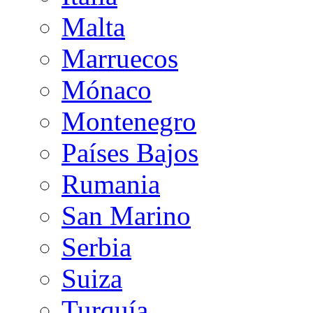
Malta
Marruecos
Mónaco
Montenegro
Países Bajos
Rumania
San Marino
Serbia
Suiza
Turquía