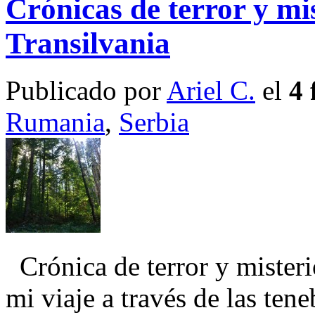
Crónicas de terror y mis
Transilvania
Publicado por
Ariel C.
el
4 
Rumania
,
Serbia
Crónica de terror y misterio
mi viaje a través de las tene