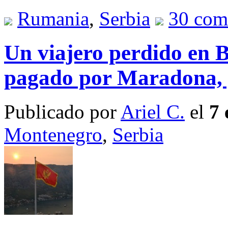
Rumania
,
Serbia
30 com
Un viajero perdido en B
pagado por Maradona, 
Publicado por
Ariel C.
el
7 
Montenegro
,
Serbia