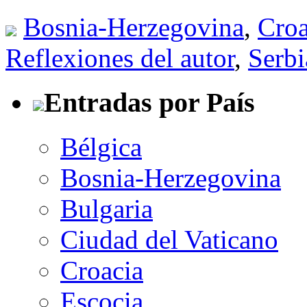
Bosnia-Herzegovina
,
Croa
Reflexiones del autor
,
Serbi
Entradas por País
Bélgica
Bosnia-Herzegovina
Bulgaria
Ciudad del Vaticano
Croacia
Escocia