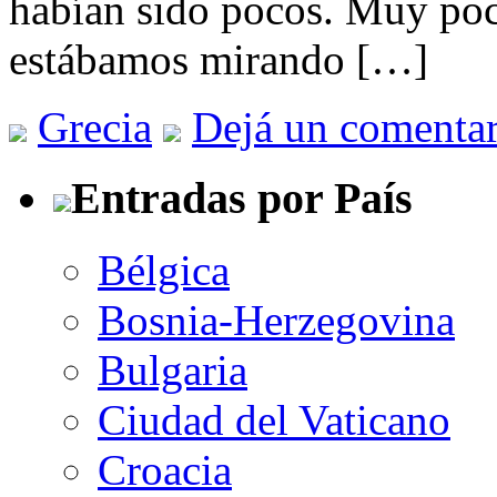
habían sido pocos. Muy poc
estábamos mirando […]
Grecia
Dejá un comentar
Entradas por País
Bélgica
Bosnia-Herzegovina
Bulgaria
Ciudad del Vaticano
Croacia