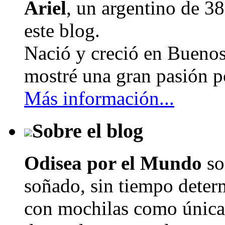
Ariel
, un argentino de
38
este blog.
Nació y creció en Buenos
mostré una gran pasión po
Más información...
Sobre el blog
Odisea por el Mundo
so
soñado, sin tiempo determ
con mochilas como únicas