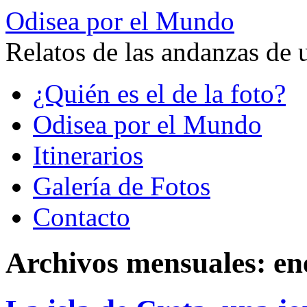
Odisea por el Mundo
Relatos de las andanzas de 
Saltar
¿Quién es el de la foto?
al
contenido
Odisea por el Mundo
Itinerarios
Galería de Fotos
Contacto
Archivos mensuales:
en