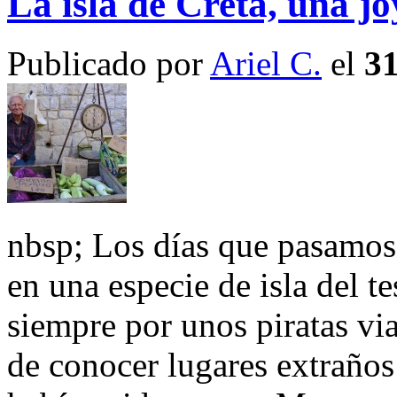
La isla de Creta, una j
Publicado por
Ariel C.
el
31
nbsp; Los días que pasamos
en una especie de isla del 
siempre por unos piratas vi
de conocer lugares extraños