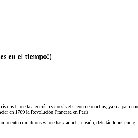
es en el tiempo!)
ás nos llame la atención es quizás el sueño de muchos, ya sea para cont
nciar en 1789 la Revolución Francesa en París.
ión
intentó cumplirnos «a medias» aquella ilusión, deleitándonos con gra