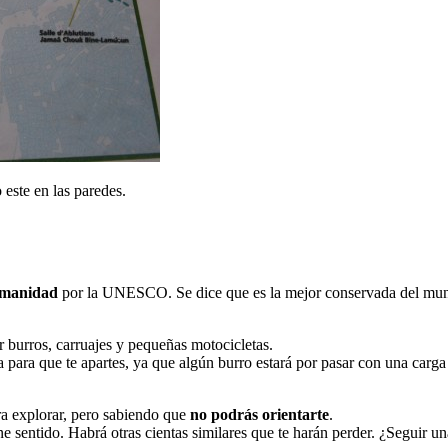
 este en las paredes.
umanidad
por la UNESCO. Se dice que es la mejor conservada del mundo
 burros, carruajes y pequeñas motocicletas.
para que te apartes, ya que algún burro estará por pasar con una carga
ara explorar, pero sabiendo que
no podrás orientarte
.
ne sentido. Habrá otras cientas similares que te harán perder. ¿Seguir un