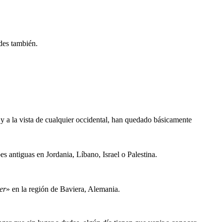
des también.
 y a la vista de cualquier occidental, han quedado básicamente
s antiguas en Jordania, Líbano, Israel o Palestina.
er
» en la región de Baviera, Alemania.