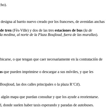
cho).
 designa al barrio nuevo creado por los franceses, de avenidas anchas
 de tren
(Fès-Ville) y dos de las tres
estaciones de bus
(
la de
 la medina, al norte de la Plaza Boujloud, fuera de las murallas
).
bicarse, o que tengan que caer necesariamente en la contratación de
as
que pueden imprimirse o descargar a sus móviles, y que les
oujloud, las dos calles principales o la plaza R’Cif).
 algún mapa que puedan consultar y que los ayude a reorientarse.
ad, donde suelen haber taxis esperando y paradas de autobuses.