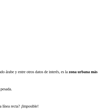
 árabe y entre otros datos de interés, es la
zona urbana más
 pesada.
a línea recta? ¡Imposible!