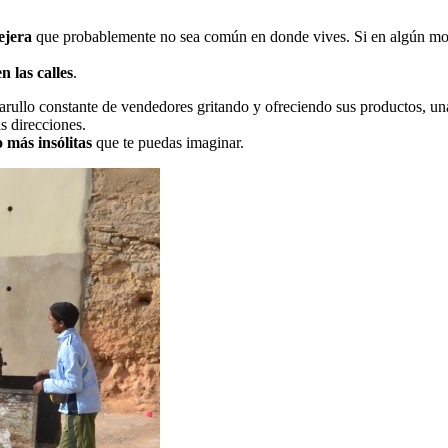
ejera
que probablemente no sea común en donde vives. Si en algún momen
n las calles
.
arullo constante de vendedores gritando y ofreciendo sus productos, un
s direcciones.
o más insólitas
que te puedas imaginar.