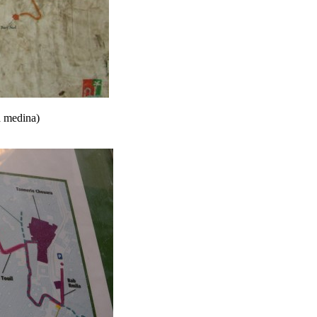
la medina)