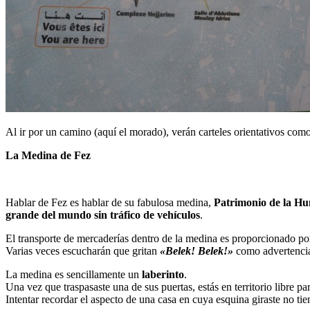
Al ir por un camino (aquí el morado), verán carteles orientativos como
La Medina de Fez
Hablar de Fez es hablar de su fabulosa medina,
Patrimonio de la H
grande del mundo sin tráfico de vehículos
.
El transporte de mercaderías dentro de la medina es proporcionado por
Varias veces escucharán que gritan
«Belek! Belek!»
como advertencia 
La medina es sencillamente un
laberinto
.
Una vez que traspasaste una de sus puertas, estás en territorio libre p
Intentar recordar el aspecto de una casa en cuya esquina giraste no tie