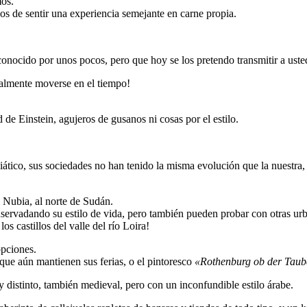
mos.
os de sentir una experiencia semejante en carne propia.
onocido por unos pocos, pero que hoy se los pretendo transmitir a uste
ualmente moverse en el tiempo!
 de Einstein, agujeros de gusanos ni cosas por el estilo.
iático, sus sociedades no han tenido la misma evolución que la nuestra,
e Nubia, al norte de Sudán.
servadando su estilo de vida, pero también pueden probar con otras urbe
los castillos del valle del río Loira!
opciones.
que aún mantienen sus ferias, o el pintoresco
«Rothenburg ob der Taub
y distinto, también medieval, pero con un inconfundible estilo árabe.