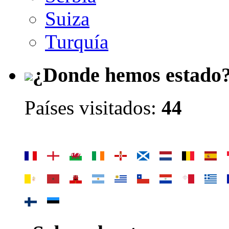
Suiza
Turquía
¿Donde hemos estado
Países visitados:
44