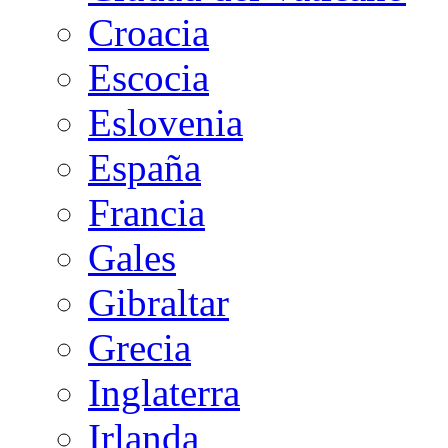
Croacia
Escocia
Eslovenia
España
Francia
Gales
Gibraltar
Grecia
Inglaterra
Irlanda