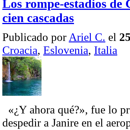
Los rompe-estadios de C
cien cascadas
Publicado por
Ariel C.
el
25
Croacia
,
Eslovenia
,
Italia
«¿Y ahora qué?», fue lo pr
despedir a Janire en el aer