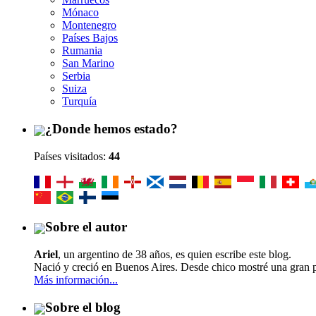
Mónaco
Montenegro
Países Bajos
Rumania
San Marino
Serbia
Suiza
Turquía
¿Donde hemos estado?
Países visitados:
44
Sobre el autor
Ariel
, un argentino de
38 años, es quien escribe este blog.
Nació y creció en Buenos Aires. Desde chico mostré una gran pa
Más información...
Sobre el blog