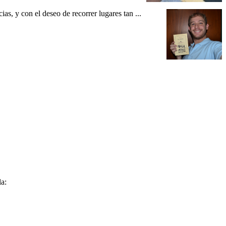
as, y con el deseo de recorrer lugares tan ...
la: