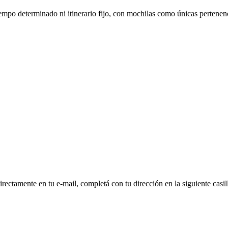
iempo determinado ni itinerario fijo, con mochilas como únicas pertenenci
directamente en tu e-mail, completá con tu dirección en la siguiente casil