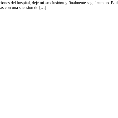
ciones del hospital, dejé mi «reclusión» y finalmente seguí camino. Bat
idas con una sucesión de […]