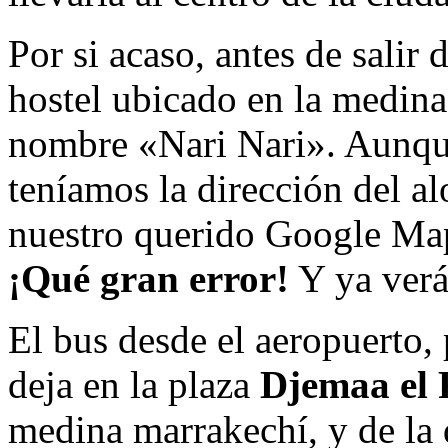
Por si acaso, antes de sali
hostel ubicado en la medina,
nombre «Nari Nari». Aunqu
teníamos la dirección del a
nuestro querido Google Maps
¡Qué gran error!
Y ya ver
El bus desde el aeropuerto, 
deja en la plaza
Djemaa el 
medina marrakechí, y de la q