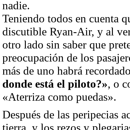
nadie.
Teniendo todos en cuenta q
discutible Ryan-Air, y al ver
otro lado sin saber que pret
preocupación de los pasajer
más de uno habrá recordado 
donde está el piloto?»
, o 
«Aterriza como puedas».
Después de las peripecias ac
tierra, y los rezos y plegar