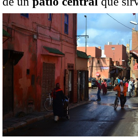
de un
patio central
que sirv