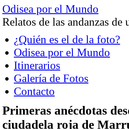
Odisea por el Mundo
Relatos de las andanzas de 
Saltar
¿Quién es el de la foto?
al
contenido
Odisea por el Mundo
Itinerarios
Galería de Fotos
Contacto
Primeras anécdotas des
ciudadela roja de Marr