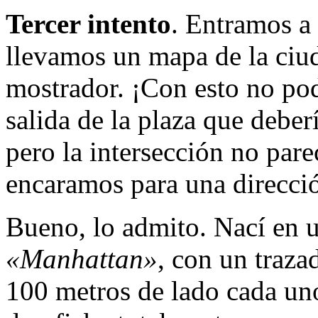
Tercer intento
. Entramos a 
llevamos un mapa de la ciud
mostrador. ¡Con esto no po
salida de la plaza que deber
pero la intersección no par
encaramos para una direcci
Bueno, lo admito. Nací en u
«Manhattan»
, con un traza
100 metros de lado cada un