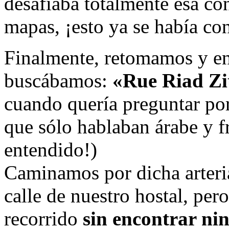
desafiaba totalmente esa co
mapas, ¡esto ya se había con
Finalmente, retomamos y en
buscábamos:
«Rue Riad Zi
cuando quería preguntar po
que sólo hablaban árabe y f
entendido!)
Caminamos por dicha arteria
calle de nuestro hostal, pero
recorrido
sin encontrar ni