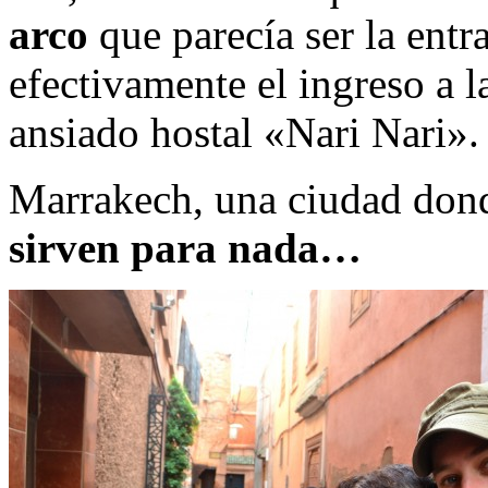
arco
que parecía ser la entr
efectivamente el ingreso a l
ansiado hostal «Nari Nari».
Marrakech, una ciudad dond
sirven para nada…