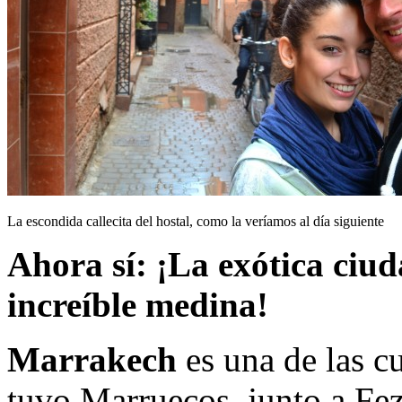
La escondida callecita del hostal, como la veríamos al día siguiente
Ahora sí: ¡La exótica ciu
increíble medina!
Marrakech
es una de las c
tuvo Marruecos, junto a Fe