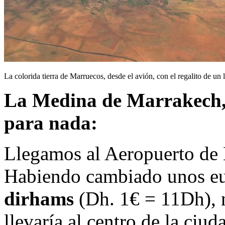
La colorida tierra de Marruecos, desde el avión, con el regalito de un l
La Medina de Marrakech, 
para nada:
Llegamos al Aeropuerto de M
Habiendo cambiado unos eur
dirhams
(Dh. 1€ = 11Dh), 
llevaría al centro de la ciud