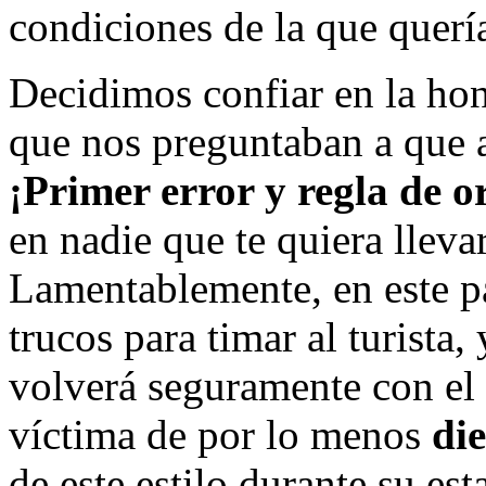
condiciones de la que quer
Decidimos confiar en la hon
que nos preguntaban a que a
¡Primer error y regla de 
en nadie que te quiera lleva
Lamentablemente, en este p
trucos para timar al turista
volverá seguramente con el
víctima de por lo menos
di
de este estilo durante su est