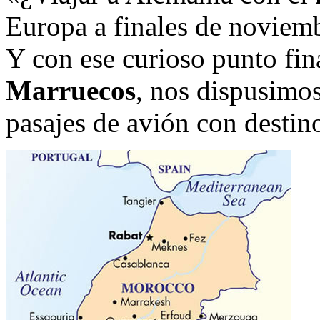
Europa a finales de novie
Y con ese curioso punto fina
Marruecos
, nos dispusimo
pasajes de avión con destin