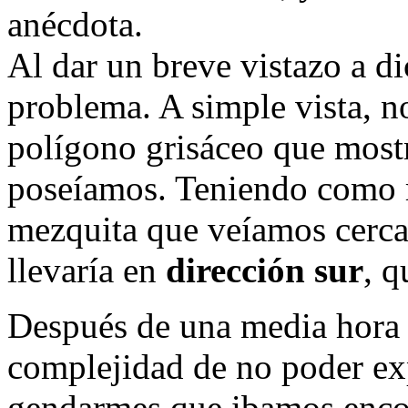
anécdota.
Al dar un breve vistazo a d
problema. A simple vista, n
polígono grisáceo que mostr
poseíamos. Teniendo como re
mezquita que veíamos cerca,
llevaría en
dirección sur
, q
Después de una media hora 
complejidad de no poder exp
gendarmes que ibamos enco