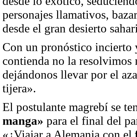
desde lo exótico, seduciend
personajes llamativos, baza
desde el gran desierto sahar
Con un pronóstico incierto y
contienda no la resolvimos 
dejándonos llevar por el az
tijera».
El postulante magrebí se te
manga»
para el final del pa
«¿Viajar a Alemania con el