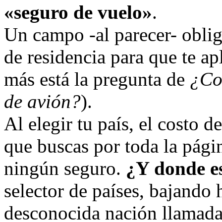
«seguro de vuelo»
.
Un campo -al parecer- obliga
de residencia para que te ap
más está la pregunta de
¿Co
de avión?
).
Al elegir tu país, el costo d
que buscas por toda la pág
ningún seguro.
¿Y donde es
selector de países, bajando 
desconocida nación llamad