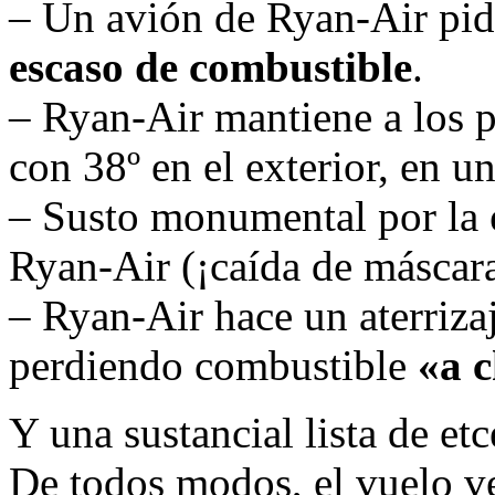
– Un avión de Ryan-Air pide
escaso de combustible
.
– Ryan-Air mantiene a los 
con 38º en el exterior, en u
– Susto monumental por la
Ryan-Air (¡caída de máscara
– Ryan-Air hace un aterriza
perdiendo combustible
«a 
Y una sustancial lista de et
De todos modos, el vuelo ve