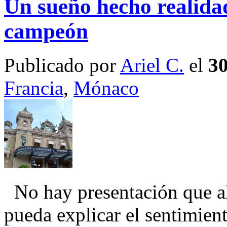
Un sueño hecho realida
campeón
Publicado por
Ariel C.
el
30
Francia
,
Mónaco
No hay presentación que a
pueda explicar el sentimie