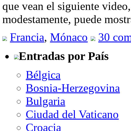
que vean el siguiente vide
modestamente, puede mostra
Francia
,
Mónaco
30 com
Entradas por País
Bélgica
Bosnia-Herzegovina
Bulgaria
Ciudad del Vaticano
Croacia