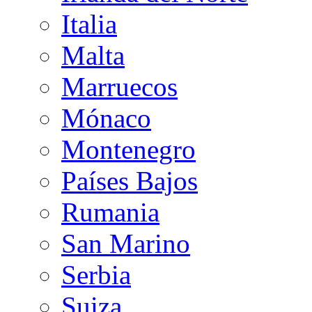
Italia
Malta
Marruecos
Mónaco
Montenegro
Países Bajos
Rumania
San Marino
Serbia
Suiza