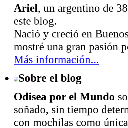
Ariel
, un argentino de
38
este blog.
Nació y creció en Buenos
mostré una gran pasión po
Más información...
Sobre el blog
Odisea por el Mundo
so
soñado, sin tiempo determ
con mochilas como únicas