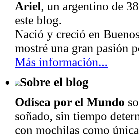
Ariel
, un argentino de
38
este blog.
Nació y creció en Buenos
mostré una gran pasión po
Más información...
Sobre el blog
Odisea por el Mundo
so
soñado, sin tiempo determ
con mochilas como únicas