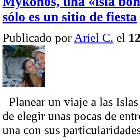
Mykonos, una «isla bon
sólo es un sitio de fiesta
Publicado por
Ariel C.
el
12
Planear un viaje a las Isla
de elegir unas pocas de ent
una con sus particularidades