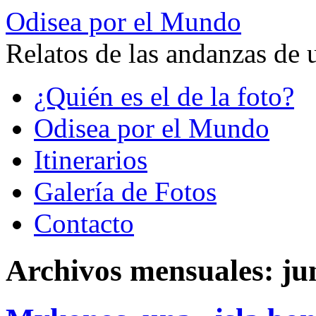
Odisea por el Mundo
Relatos de las andanzas de 
Saltar
¿Quién es el de la foto?
al
contenido
Odisea por el Mundo
Itinerarios
Galería de Fotos
Contacto
Archivos mensuales:
ju