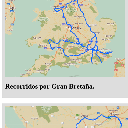
Recorridos por Gran Bretaña.