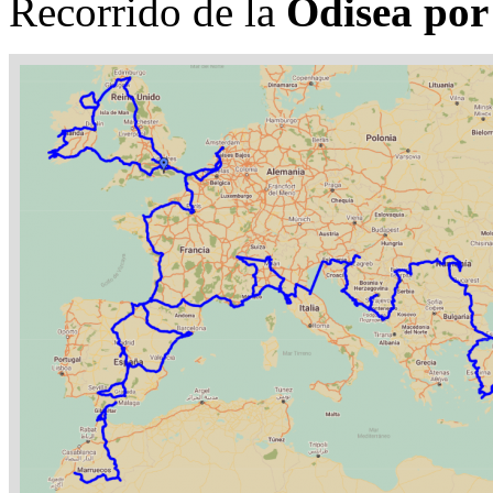
Recorrido de la
Odisea por