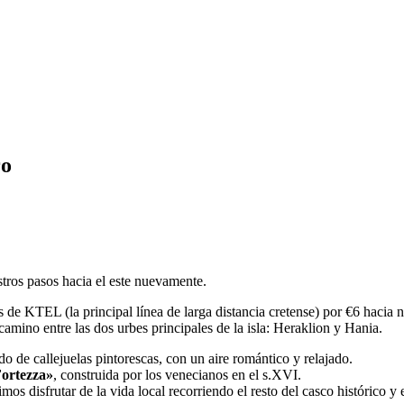
ro
stros pasos hacia el este nuevamente.
de KTEL (la principal línea de larga distancia cretense) por €6 hacia 
mino entre las dos urbes principales de la isla: Heraklion y Hania.
 de callejuelas pintorescas, con un aire romántico y relajado.
ortezza»
, construida por los venecianos en el s.XVI.
mos disfrutar de la vida local recorriendo el resto del casco histórico y 