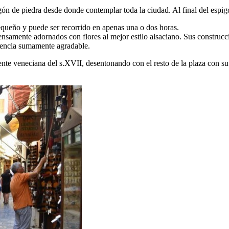
gón de piedra desde donde contemplar toda la ciudad. Al final del espigó
equeño y puede ser recorrido en apenas una o dos horas.
tensamente adornados con flores al mejor estilo alsaciano. Sus construcc
riencia sumamente agradable.
 fuente veneciana del s.XVII, desentonando con el resto de la plaza con