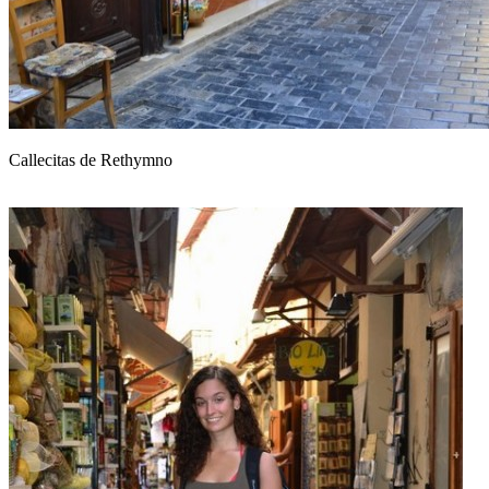
Callecitas de Rethymno