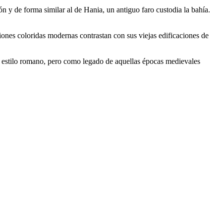
n y de forma similar al de Hania, un antiguo faro custodia la bahía.
iones coloridas modernas contrastan con sus viejas edificaciones de
 su estilo romano, pero como legado de aquellas épocas medievales