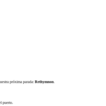
nuestra próxima parada:
Rethymnon
.
el puerto.