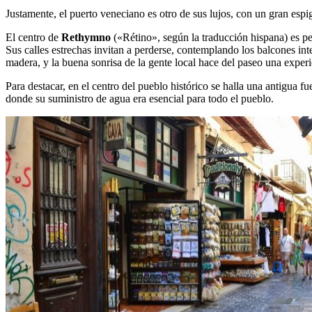
Justamente, el puerto veneciano es otro de sus lujos, con un gran espi
El centro de
Rethymno
(«Rétino», según la traducción hispana) es p
Sus calles estrechas invitan a perderse, contemplando los balcones in
madera, y la buena sonrisa de la gente local hace del paseo una expe
Para destacar, en el centro del pueblo histórico se halla una antigua
donde su suministro de agua era esencial para todo el pueblo.