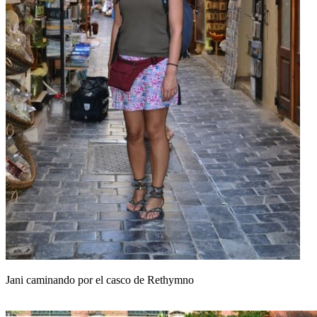
Jani caminando por el casco de Rethymno