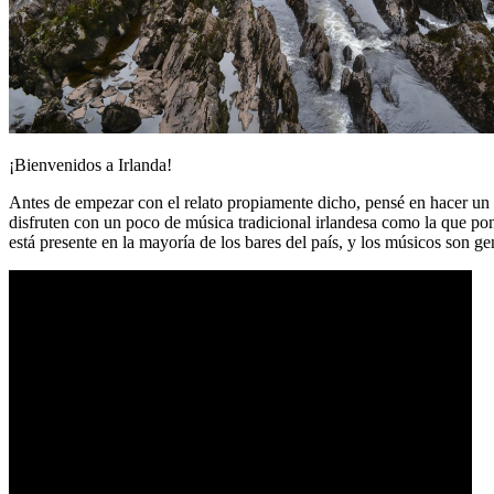
¡Bienvenidos a Irlanda!
Antes de empezar con el relato propiamente dicho, pensé en hacer un p
disfruten con un poco de música tradicional irlandesa como la que pon
está presente en la mayoría de los bares del país, y los músicos son ge