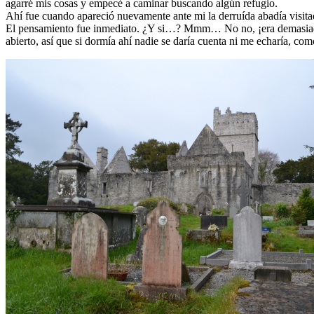
agarré mis cosas y empecé a caminar buscando algún refugio.
Ahí fue cuando apareció nuevamente ante mi la derruída abadía visitad
El pensamiento fue inmediato. ¿Y si…? Mmm… No no, ¡era demasiado! ¡
abierto, así que si dormía ahí nadie se daría cuenta ni me echaría, c