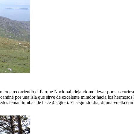
nteros recorriendo el Parque Nacional, dejandome llevar por sus curioso
caminé por una isla que sirve de excelente mirador hacia los hermosos l
des tenían tumbas de hace 4 siglos). El segundo día, di una vuelta comp