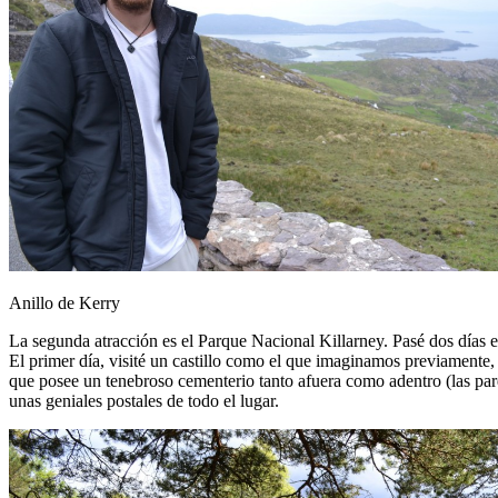
Anillo de Kerry
La segunda atracción es el Parque Nacional Killarney. Pasé dos días e
El primer día, visité un castillo como el que imaginamos previamente, 
que posee un tenebroso cementerio tanto afuera como adentro (las pare
unas geniales postales de todo el lugar.