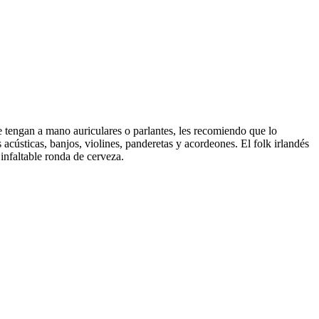
e tengan a mano auriculares o parlantes, les recomiendo que lo
cústicas, banjos, violines, panderetas y acordeones. El folk irlandés
 infaltable ronda de cerveza.