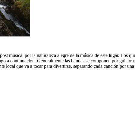
ost musical por la naturaleza alegre de la música de este lugar. Los qu
go a continuación. Generalmente las bandas se componen por guitarras a
nte local que va a tocar para divertirse, separando cada canción por una