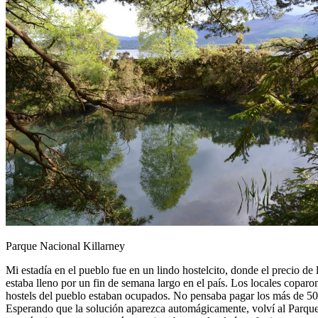
Parque Nacional Killarney
Mi estadía en el pueblo fue en un lindo hostelcito, donde el precio de 
estaba lleno por un fin de semana largo en el país. Los locales coparo
hostels del pueblo estaban ocupados. No pensaba pagar los más de 50 
Esperando que la solución aparezca automágicamente, volví al Parque N