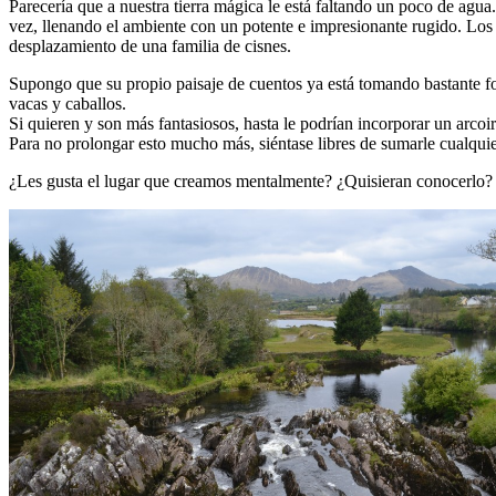
Parecería que a nuestra tierra mágica le está faltando un poco de agua
vez, llenando el ambiente con un potente e impresionante rugido. Los qu
desplazamiento de una familia de cisnes.
Supongo que su propio paisaje de cuentos ya está tomando bastante fo
vacas y caballos.
Si quieren y son más fantasiosos, hasta le podrían incorporar un arcoi
Para no prolongar esto mucho más, siéntase libres de sumarle cualquie
¿Les gusta el lugar que creamos mentalmente? ¿Quisieran conocerlo? 