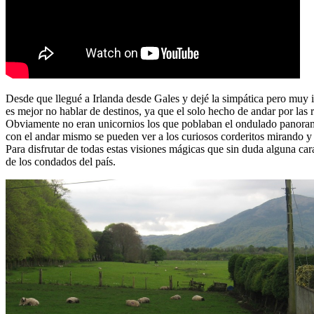
Desde que llegué a Irlanda desde Gales y dejé la simpática pero muy in
es mejor no hablar de destinos, ya que el solo hecho de andar por las 
Obviamente no eran unicornios los que poblaban el ondulado panorama
con el andar mismo se pueden ver a los curiosos corderitos mirando y b
Para disfrutar de todas estas visiones mágicas que sin duda alguna carac
de los condados del país.