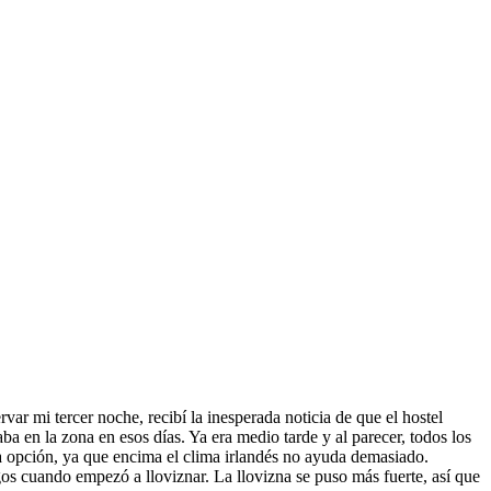
var mi tercer noche, recibí la inesperada noticia de que el hostel
ba en la zona en esos días. Ya era medio tarde y al parecer, todos los
a opción, ya que encima el clima irlandés no ayuda demasiado.
gos cuando empezó a lloviznar. La llovizna se puso más fuerte, así que