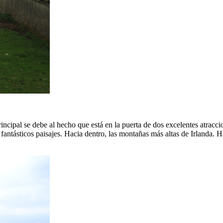
rincipal se debe al hecho que está en la puerta de dos excelentes atracc
 fantásticos paisajes. Hacia dentro, las montañas más altas de Irlanda. H