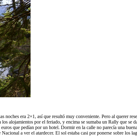
las noches era 2×1, así que resultó muy conveniente. Pero al querer reser
n los alojamientos por el feriado, y encima se sumaba un Rally que se da
euros que pedían por un hotel. Dormir en la calle no parecía una buen
acional a ver el atardecer. El sol estaba casi por ponerse sobre los la