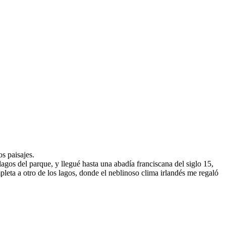
s paisajes.
agos del parque, y llegué hasta una abadía franciscana del siglo 15,
leta a otro de los lagos, donde el neblinoso clima irlandés me regaló