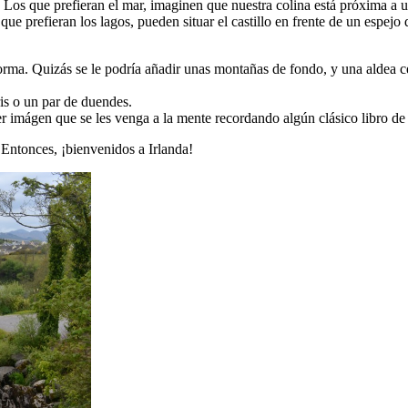
. Los que prefieran el mar, imaginen que nuestra colina está próxima a 
e prefieran los lagos, pueden situar el castillo en frente de un espejo 
rma. Quizás se le podría añadir unas montañas de fondo, y una aldea ce
ris o un par de duendes.
r imágen que se les venga a la mente recordando algún clásico libro de
Entonces, ¡bienvenidos a Irlanda!