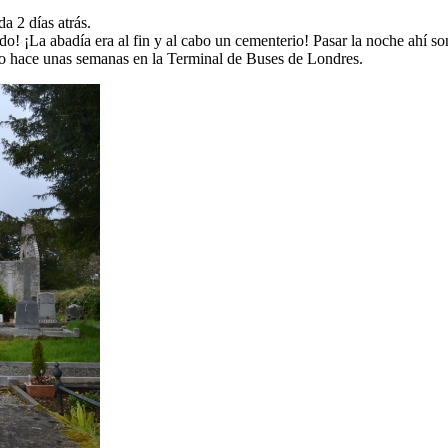
a 2 días atrás.
La abadía era al fin y al cabo un cementerio! Pasar la noche ahí sona
omo hace unas semanas en la Terminal de Buses de Londres.