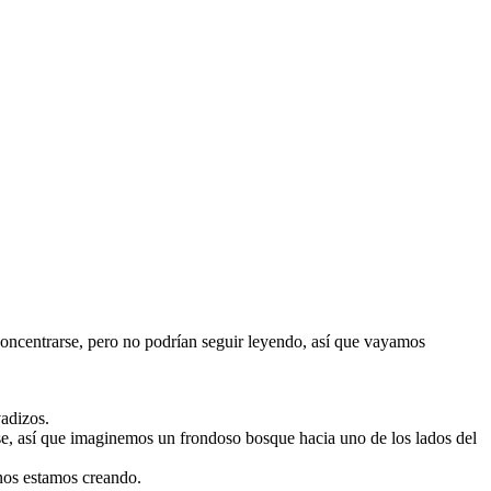
a concentrarse, pero no podrían seguir leyendo, así que vayamos
vadizos.
se, así que imaginemos un frondoso bosque hacia uno de los lados del
nos estamos creando.