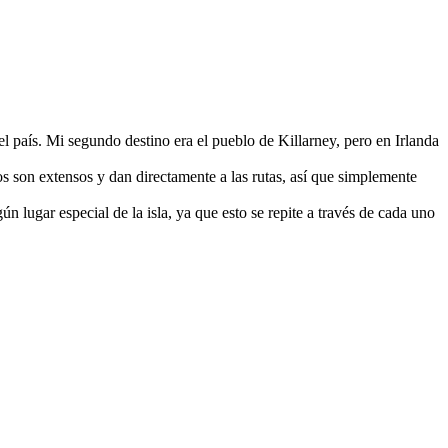
el país. Mi segundo destino era el pueblo de Killarney, pero en Irlanda
son extensos y dan directamente a las rutas, así que simplemente
ún lugar especial de la isla, ya que esto se repite a través de cada uno