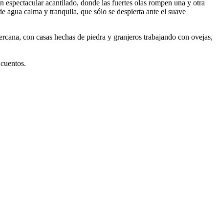
un espectacular acantilado, donde las fuertes olas rompen una y otra
de agua calma y tranquila, que sólo se despierta ante el suave
rcana, con casas hechas de piedra y granjeros trabajando con ovejas,
 cuentos.