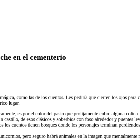
oche en el cementerio
a mágica, como las de los cuentos. Les pediría que cierren los ojos par
rico lugar.
amente, es por el color del pasto que prolijamente cubre alguna colina.
n castillo, de esos clásicos y soberbios con foso alrededor y puentes le
os los cuentos tienen bosques donde los personajes terminan perdiéndo
nicornios, pero seguro habrá animales en la imagen que mentalmente 