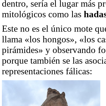
dentro, sería el lugar más p
mitológicos como las
hada
Este no es el único mote qu
llama «los hongos», «los cas
pirámides» y observando fo
porque también se las asoci
representaciones fálicas: