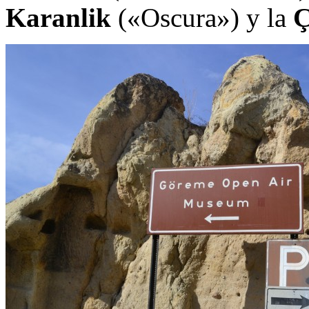
Karanlik
(«Oscura») y la
Ç