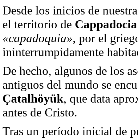
Desde los inicios de nuestra
el territorio de
Cappadocia
«capadoquia»
, por el grie
ininterrumpidamente habitad
De hecho, algunos de los 
antiguos del mundo se encue
Çatalhöyük
, que data apr
antes de Cristo.
Tras un período inicial de p