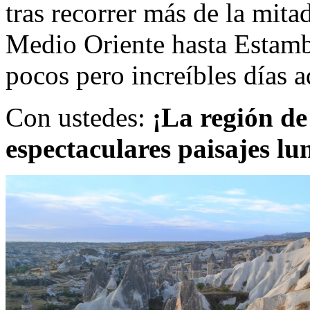
tras recorrer más de la mita
Medio Oriente hasta Estamb
pocos pero increíbles días a
Con ustedes:
¡La región d
espectaculares paisajes lu