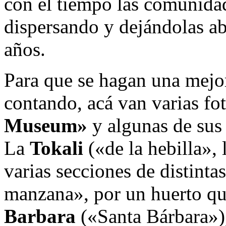
con el tiempo las comunidad
dispersando y dejándolas a
años.
Para que se hagan una mejor
contando, acá van varias fo
Museum»
y algunas de sus 
La
Tokali
(«de la hebilla»,
varias secciones de distinta
manzana», por un huerto qu
Barbara
(«Santa Bárbara»