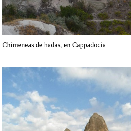
Chimeneas de hadas, en Cappadocia