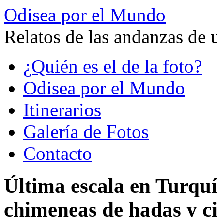
Odisea por el Mundo
Relatos de las andanzas de 
Saltar
¿Quién es el de la foto?
al
contenido
Odisea por el Mundo
Itinerarios
Galería de Fotos
Contacto
Última escala en Turquí
chimeneas de hadas y c