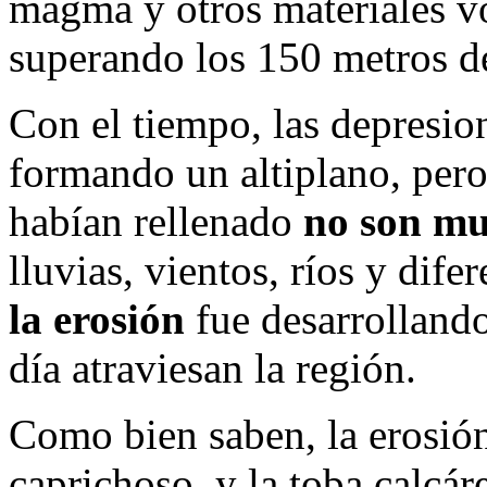
magma y otros materiales vo
superando los 150 metros de
Con el tiempo, las depresio
formando un altiplano, pero
habían rellenado
no son mu
lluvias, vientos, ríos y dife
la erosión
fue desarrolland
día atraviesan la región.
Como bien saben, la erosión
caprichoso, y la toba calcár