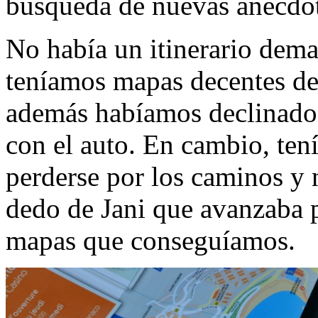
búsqueda de nuevas anécdot
No había un itinerario dema
teníamos mapas decentes de 
además habíamos declinado 
con el auto. En cambio, ten
perderse por los caminos y n
dedo de Jani que avanzaba p
mapas que conseguíamos.