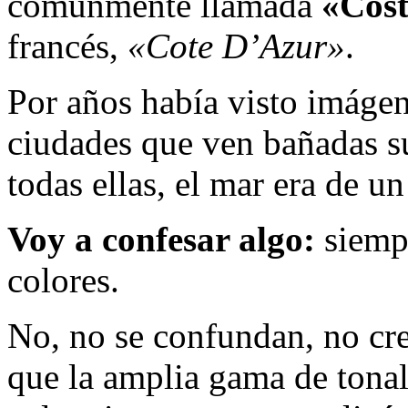
comúnmente llamada
«Cost
francés,
«Cote D’Azur»
.
Por años había visto imágen
ciudades que ven bañadas su
todas ellas, el mar era de un
Voy a confesar algo:
siempr
colores.
No, no se confundan, no cre
que la amplia gama de tona