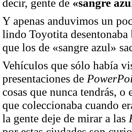
decir, gente de
«sangre azu
Y apenas anduvimos un poc
lindo Toyotita desentonaba 
que los de «sangre azul» sac
Vehículos que sólo había vis
presentaciones de
PowerPoi
cosas que nunca tendrás, o 
que coleccionaba cuando er
la gente deje de mirar a las
por estas ciudades son curi