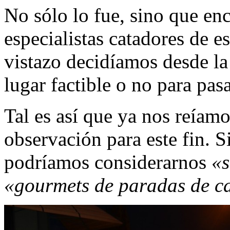
No sólo lo fue, sino que en
especialistas catadores de e
vistazo decidíamos desde la 
lugar factible o no para pas
Tal es así que ya nos reíam
observación para este fin. S
podríamos considerarnos
«s
«gourmets de paradas de c