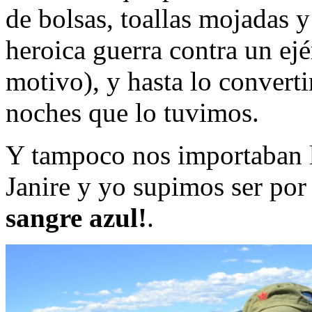
de bolsas, toallas mojadas y
heroica guerra contra un ejé
motivo), y hasta lo convert
noches que lo tuvimos.
Y tampoco nos importaban l
Janire y yo supimos ser por
sangre azul!
.