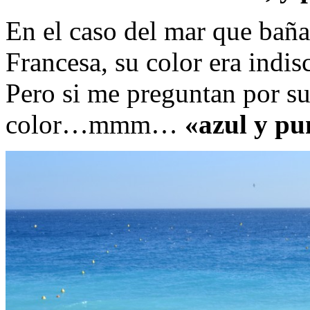
En el caso del mar que baña 
Francesa, su color era indis
Pero si me preguntan por su
color…mmm…
«azul y pu