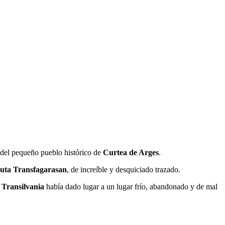
 del pequeño pueblo histórico de
Curtea de Arges
.
uta Transfagarasan
, de increíble y desquiciado trazado.
n
Transilvania
había dado lugar a un lugar frío, abandonado y de mal