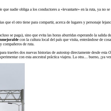
 que nadie obliga a los conductores a «levantarte» en la ruta, ya no se
orias que el otro tiene para compartir, acerca de lugares y personaje leja
cluso se paga), sino que evita las horas aburridas esperando la salida d
inmejorable
con la cultura local del país que visita, enterándose de co
 y compañeros de ruta.
ara traerles dos nuevas historias de autostop directamente desde esta
O
xperimentar con esta ancestral práctica viajera. La otra… bueno, ¡ya ve