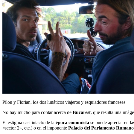
Pilou y Florian, los dos lunáticos viajeros y esquiadores franceses
No hay mucho para contar acerca de
Bucarest
, que resulta una imá
El estigma casi intacto de la
época comunista
se puede apreciar en las
«sector 2», etc.) o en el imponente
Palacio del Parlamento Rumano