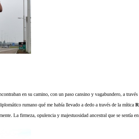
 encontraban en su camino, con un paso cansino y vagabundero, a través
diplomático rumano qué me había llevado a dedo a través de la mítica
R
lmente. La firmeza, opulencia y majestuosidad ancestral que se sentía e