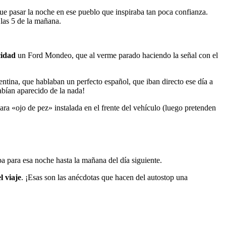
que pasar la noche en ese pueblo que inspiraba tan poca confianza.
 las 5 de la mañana.
cidad
un Ford Mondeo, que al verme parado haciendo la señal con el
ntina, que hablaban un perfecto español, que iban directo ese día a
abían aparecido de la nada!
a «ojo de pez» instalada en el frente del vehículo (luego pretenden
a para esa noche hasta la mañana del día siguiente.
l viaje
. ¡Esas son las anécdotas que hacen del autostop una