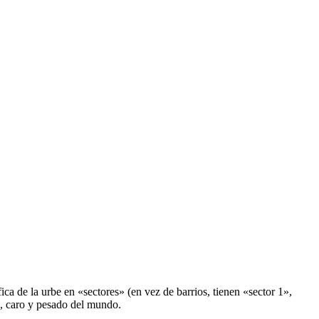
fica de la urbe en «sectores» (en vez de barrios, tienen «sector 1»,
e, caro y pesado del mundo.