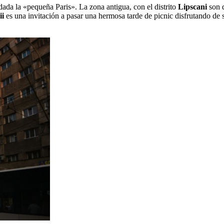
dada la «pequeña Paris». La zona antigua, con el distrito
Lipscani
son d
ii
es una invitación a pasar una hermosa tarde de picnic disfrutando de s