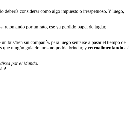
 lo debería considerar como algo impuesto o irrespetuoso. Y luego,
nos, retomando por un rato, ese ya perdido papel de juglar,
e un bus/tren sin compañía, para luego sentarse a pasar el tiempo de
sas que ningún guía de turismo podría brindar, y
retroalimentando
así
disea por el Mundo
.
rán!