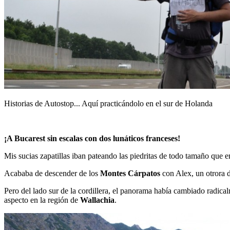
Historias de Autostop... Aquí practicándolo en el sur de Holanda
¡A Bucarest sin escalas con dos lunáticos franceses!
Mis sucias zapatillas iban pateando las piedritas de todo tamaño que
Acababa de descender de los
Montes Cárpatos
con Alex, un otrora 
Pero del lado sur de la cordillera, el panorama había cambiado radica
aspecto en la región de
Wallachia
.