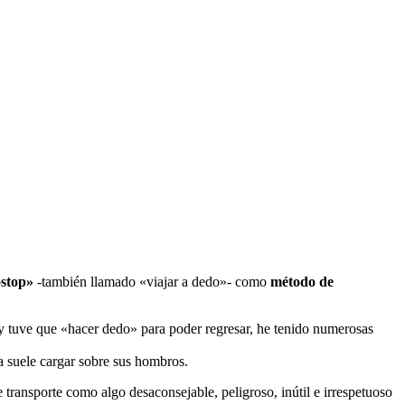
stop»
-también llamado «viajar a dedo»- como
método de
 tuve que «hacer dedo» para poder regresar, he tenido numerosas
a suele cargar sobre sus hombros.
transporte como algo desaconsejable, peligroso, inútil e irrespetuoso